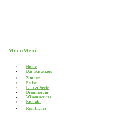
Menü
Menü
Home
Das Gästehaus
Zimmer
Preise
Leib & Seele
Drumherum
Wissenswertes
Kontakt
Rechtliches