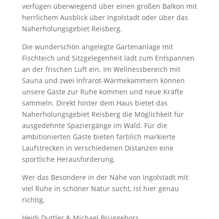
verfügen überwiegend über einen großen Balkon mit
herrlichem Ausblick über Ingolstadt oder über das
Naherholungsgebiet Reisberg.
Die wunderschön angelegte Gartenanlage mit
Fischteich und Sitzgelegenheit lädt zum Entspannen
an der frischen Luft ein. Im Wellnessbereich mit
Sauna und zwei Infrarot-Wärmekammern können
unsere Gäste zur Ruhe kommen und neue Kräfte
sammeln. Direkt hinter dem Haus bietet das
Naherholungsgebiet Reisberg die Möglichkeit für
ausgedehnte Spaziergänge im Wald. Für die
ambitionierten Gäste bieten farblich markierte
Laufstrecken in verschiedenen Distanzen eine
sportliche Herausforderung.
Wer das Besondere in der Nähe von Ingolstadt mit
viel Ruhe in schöner Natur sucht, ist hier genau
richtig.
Heidi Duttler & Michael Brüggebors