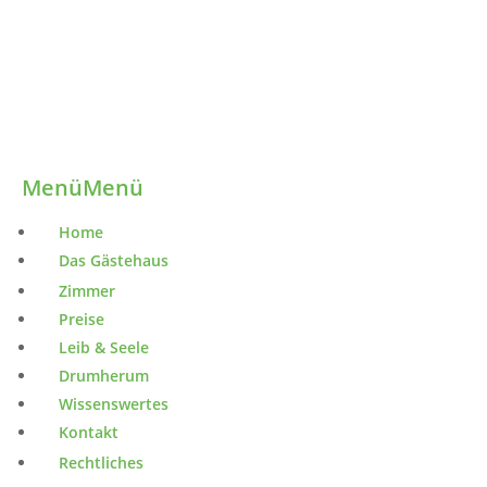
Menü
Menü
Home
Das Gästehaus
Zimmer
Preise
Leib & Seele
Drumherum
Wissenswertes
Kontakt
Rechtliches